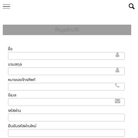
Powered by
Translate
ข้อมูลส่วนตัว
ชื่อ
นามสกุล
หมายเลขโทรศัพท์
อีเมล
รหัสผ่าน
ยืนยันรหัสผ่านใหม่