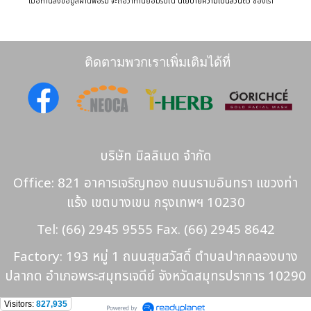
เมื่อท่านส่งข้อมูลผ่านฟอร์ม จะถือว่าท่านยอมรับใน
นโยบายความเป็นส่วนตัว
ของเรา
ติดตามพวกเราเพิ่มเติมได้ที่
บริษัท มิลลิเมด จำกัด
Office: 821 อาคารเจริญทอง ถนนรามอินทรา แขวงท่า
แร้ง เขตบางเขน กรุงเทพฯ 10230
Tel: (66) 2945 9555 Fax. (66) 2945 8642
Factory: 193 หมู่ 1 ถนนสุขสวัสดิ์ ตำบลปากคลองบาง
ปลากด อำเภอพระสมุทรเจดีย์ จังหวัดสมุทรปราการ 10290
Visitors:
827,935