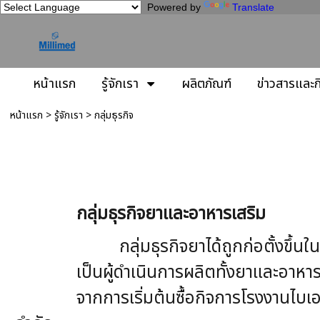
Powered by
Translate
หน้าแรก
รู้จักเรา
ผลิตภัณฑ์
ข่าวสารและ
หน้าแรก
> รู้จักเรา >
กลุ่มธุรกิจ
กลุ่มธุรกิจ
กลุ่มธุรกิจยาและอาหารเสริม
กลุ่มธุรกิจยาได้ถูกก่อตั้งขึ้นในปี 2543 ใ
เป็นผู้ดำเนินการผลิตทั้งยาและอาหาร
จากการเริ่มต้นซื้อกิจการโรงงานไบ