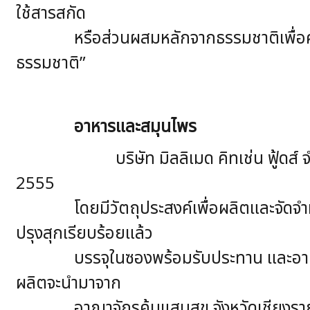
ใช้สารสกัด
หรือส่วนผสมหลักจากธรรมชาติเพื่อความปลอ
ธรรมชาติ”
อาหารและสมุนไพร
บริษัท มิลลิเมด คิทเช่น ฟู้ดส์ จำกัด คือบ
2555
โดยมีวัตถุประสงค์เพื่อผลิตและจัดจำหน่
ปรุงสุกเรียบร้อยแล้ว
บรรจุในซองพร้อมรับประทาน และอาหารสำเร็
ผลิตจะนำมาจาก
อาณาจักรคุ้มแสนสุข จังหวัดเชียงราย ซึ่ง