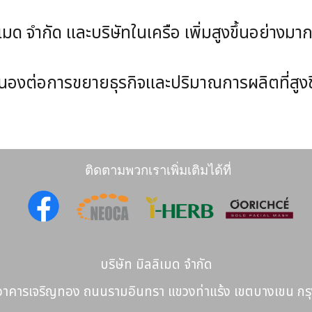
ัด และบริษัทในเครือ เพิ่มสูงขึ้นอย่างมากใ
ต่อการขยายธุรกิจและปริมาณการผลิตที่สูงขึ้นใ
ติดตามพวกเราเพิ่มเติมได้ที่
บริษัท มิลลิเมด จำกัด
อาคารเจริญทอง ถนนรามอินทรา แขวงท่าแร้ง เขตบางเขน ก