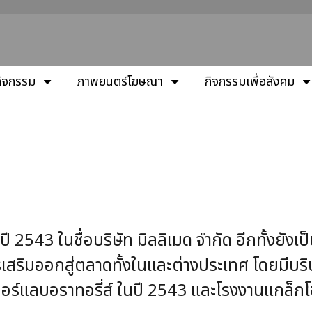
กิจกรรม
ภาพยนตร์โฆษณา
กิจกรรมเพื่อสังคม
นชื่อบริษัท มิลลิเมด จำกัด อีกทั้งยังเป็นบริษ
เสริมออกสู่ตลาดทั้งในและต่างประเทศ โดยมีบริษ
เออร์แลบอราทอรี่ส์ ในปี 2543 และโรงงานแกล็กโ