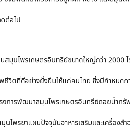
ดต่อไป
รเกษตรอินทรีย์ขนาดใหญ่กว่า 2000 ไร่ ได้
ี่ดีอย่างยั่งยืนให้แก่คนไทย ซึ่งมีกำหนดกา
รพัฒนาสมุนไพรเกษตรอินทรีย์ดอยน้ำทรัพย์แ
ยาแผนปัจจุบันอาหารเสริมและเครื่องสำอางเ