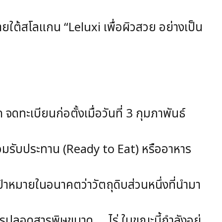
้สโลแกน “Leluxi เพื่อผิวสวย อย่างเป็น
ะเบียนก่อตั้งเมื่อวันที่ 3 กุมภาพันธ์
มรับประทาน (Ready to Eat) หรืออาหาร
มายในอนาคตว่าวัตถุดิบส่วนหนึ่งที่นำมา
ปลอดสารพิษขนาด … ไร่ ในขณะนี้กำลังอยู่