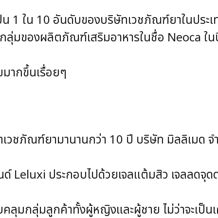
นเป็น 1 ใน 10 อันดับของบริษัทเวชภัณฑ์ยาในประเ
่กลุ่มของผลิตภัณฑ์เสริมอาหารในชื่อ Neoca 
มมากขึ้นเรื่อยๆ
ม
มานานกว่า 10 ปี บริษัท มิลลิเมด จำกัด
luxi ประกอบไปด้วยเจลแต้มสิว เจลลดจุดด่า
ลุ่มลูกค้าทั้งผู้หญิงและผู้ชาย ไม่ว่าจะเป็นเ