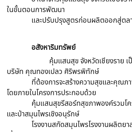
ในขั้นตอนการพัฒนา
และปรับปรุงสูตรก่อนผลิตออกสู่ตลา
อสังหาริมทรัพย์
คุ้มแสนสุข จังหวัดเชียงราย เป็นสมุนไพ
บริษัท คุณทองเปลว ศิริพรพิทักษ์
ที่ต้องการจะสร้างความสุขและคุณภาพชีวิตท
โดยภายในโครงการประกอบด้วย
คุ้มแสนสุขรีสอร์ทสุขภาพองค์รวมโครงกา
และป่าสมุนไพรเชิงอนุรักษ์
โรงงานสกัดสมุนไพรโรงงานผลิตยาสมุนไพร