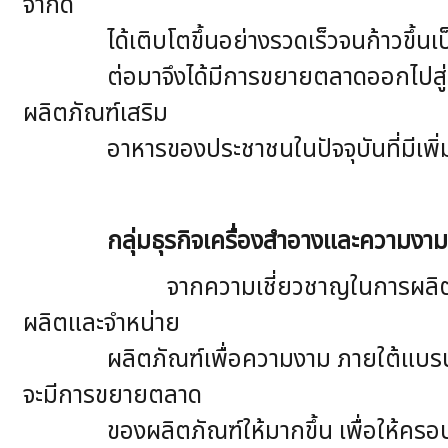
จำกัด
ได้เติบโตขึ้นอย่างรวดเร็วจนก้าวขึ้
ต่อมาจึงได้มีการขยายตลาดออกไปสู
ผลิตภัณฑ์เสริม
อาหารของประชาชนในปัจจุบันที่มีเพิ่
กลุ่มธุรกิจเครื่องสำอางและความงา
จากความเชี่ยวชาญในการผลิตเวชภัณฑ์ยา
ผลิตและจำหน่าย
ผลิตภัณฑ์เพื่อความงาม ภายใต้แบรนด์ Le
จะมีการขยายตลาด
ของผลิตภัณฑ์ให้มากขึ้น เพื่อให้ครอบคลุมก