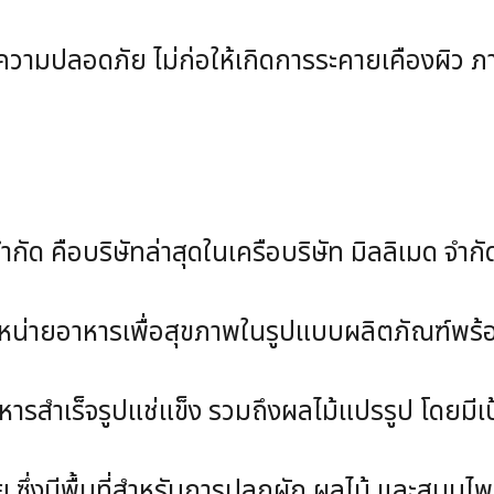
ดภัย ไม่ก่อให้เกิดการระคายเคืองผิว ภายใต
ริษัทล่าสุดในเครือบริษัท มิลลิเมด จำกัด จดท
ายอาหารเพื่อสุขภาพในรูปแบบผลิตภัณฑ์พร้อ
จรูปแช่แข็ง รวมถึงผลไม้แปรรูป โดยมีเป้าห
มีพื้นที่สำหรับการปลูกผัก ผลไม้ และสมุนไพร