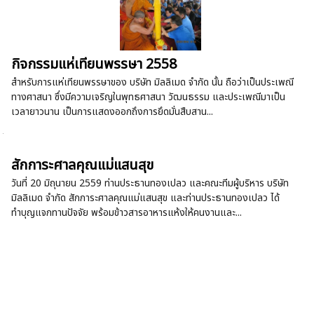
กิจกรรมแห่เทียนพรรษา 2558
สำหรับการแห่เทียนพรรษาของ บริษัท มิลลิเมด จำกัด นั้น ถือว่าเป็นประเพณี
ทางศาสนา ซึ่งมีความเจริญในพุทธศาสนา วัฒนธรรม และประเพณีมาเป็น
เวลายาวนาน เป็นการแสดงออกถึงการยึดมั่นสืบสาน...
สักการะศาลคุณแม่แสนสุข
วันที่ 20 มิถุนายน 2559 ท่านประธานทองเปลว และคณะทีมผู้บริหาร บริษัท
มิลลิเมด จำกัด สักการะศาลคุณแม่แสนสุข และท่านประธานทองเปลว ได้
ทำบุญแจกทานปัจจัย พร้อมข้าวสารอาหารแห้งให้คนงานและ...