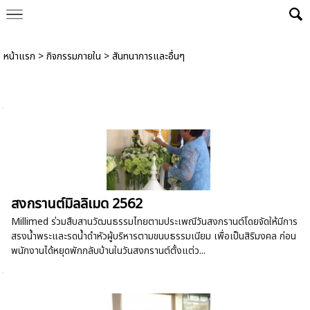
Powered by
Translate
หน้าแรก
>
กิจกรรมภายใน
>
สันทนาการและอื่นๆ
สันทนาการและอื่นๆ
สงกรานต์มิลลิเมด 2562
Millimed ร่วมสืบสานวัฒนธรรมไทยตามประเพณีวันสงกรานต์โดยจัดให้มีการ
สรงน้ำพระและรดน้ำดำหัวผู้บริหารตามขนบธรรมเนียม เพื่อเป็นสิริมงคล ก่อน
พนักงานได้หยุดพักกลับบ้านในวันสงกรานต์ตั้งแต่ว...