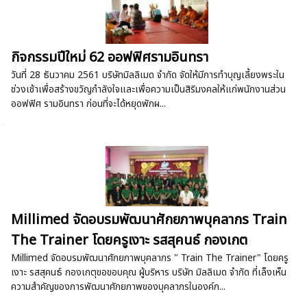
กิจกรรมปีใหม่ 62 ออฟฟิศรามอินทรา
วันที่ 28 ธันวาคม 2561 บริษัทมิลลิเมด จำกัด จัดให้มีการทำบุญเลี้ยงพระใน
ช่วงเช้าเพื่อสร้างขวัญกำลังใจและเพื่อความเป็นสิริมงคลให้แก่พนักงานส่วน
ออฟฟิศ รามอินทรา ก่อนที่จะได้หยุดพักผ...
Millimed จัดอบรมพัฒนาศักยภาพบุคลากร Train
The Trainer โดยครูเงาะ รสสุคนธ์ กองเกต
Millimed จัดอบรมพัฒนาศักยภาพบุคลากร " Train The Trainer" โดยครู
เงาะ รสสุคนธ์ กองเกตุขอขอบคุณ ผู้บริหาร บริษัท มิลลิเมด จำกัด ที่เล็งเห็น
ความสำคัญของการพัฒนาศักยภาพของบุคลากรในองค์ก...