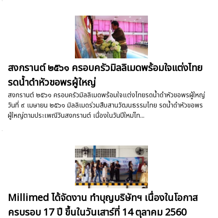
สงกรานต์ ๒๕๖๑ ครอบครัวมิลลิเมดพร้อมใจแต่งไทย
รดน้ำดำหัวขอพรผู้ใหญ่
สงกรานต์ ๒๕๖๑ ครอบครัวมิลลิเมดพร้อมใจแต่งไทยรดน้ำดำหัวขอพรผู้ใหญ่
วันที่ ๙ เมษายน ๒๕๖๑ มิลลิเมดร่วมสืบสานวัฒนธรรมไทย รดน้ำดำหัวขอพร
ผู้ใหญ่ตามประเพณีวันสงกรานต์ เนื่องในวันปีใหม่ไท...
Millimed ได้จัดงาน ทำบุญบริษัทฯ เนื่องในโอกาส
ครบรอบ 17 ปี ขึ้นในวันเสาร์ที่ 14 ตุลาคม 2560