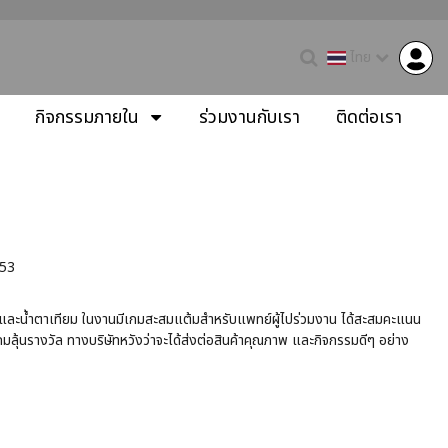
ไทย
กิจกรรมภายใน
ร่วมงานกับเรา
ติดต่อเรา
 53
งๆ และน้ำตาเทียม ในงานมีเกมสะสมแต้มสำหรับแพทย์ผู้ไปร่วมงาน ได้สะสมคะแนน
กมลุ้นรางวัล ทางบริษัทหวังว่าจะได้ส่งต่อสินค้าคุณภาพ และกิจกรรมดีๆ อย่าง