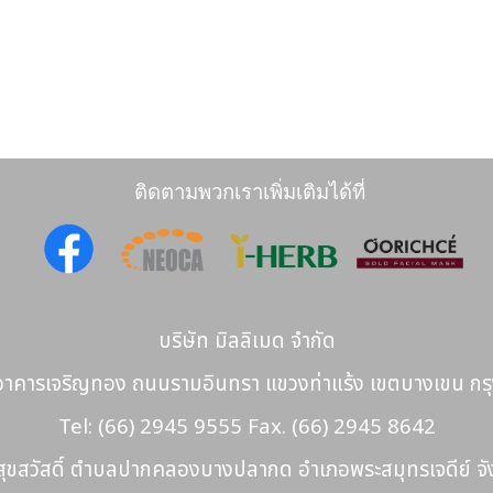
ติดตามพวกเราเพิ่มเติมได้ที่
บริษัท มิลลิเมด จำกัด
อาคารเจริญทอง ถนนรามอินทรา แขวงท่าแร้ง เขตบางเขน ก
Tel: (66) 2945 9555 Fax. (66) 2945 8642
นสุขสวัสดิ์ ตำบลปากคลองบางปลากด อำเภอพระสมุทรเจดีย์ จ