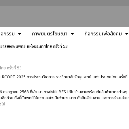
กิจกรรม
ภาพยนตร์โฆษณา
กิจกรรมเพื่อสังคม
ลัยจักษุแพทย์ แห่งประเทศไทย ครั้งที่ 53
ลัยจักษุแพทย์ แห่งประเทศไทย ครั้งที่ 53
ย ครั้งที่ 53
RCOPT 2025 การประชุมวิชาการ ราชวิทยาลัยจักษุแพทย์ แห่งประเทศไทย ครั้งที่
14-16 กรกฎาคม 2568 ที่ผ่านมา ทางMilli BFS ได้ไปร่วมงานพร้อมกับสินค้ายาตาต่า
นอีกด้วย ทั้งนี้มีแพทย์ให้ความสนใจเป็นจำนวนมาก ทั้งสินค้าในงาน และการร่วมเล่นเ
่อไป